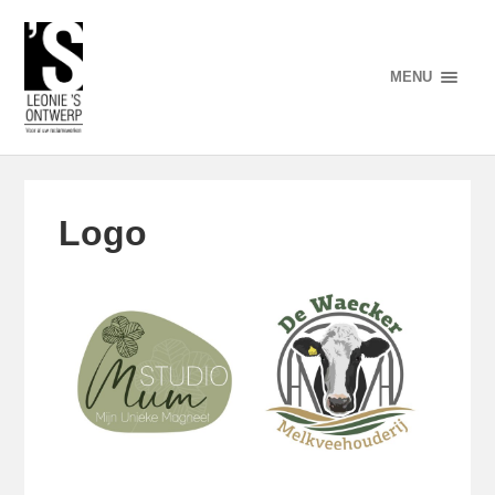
MENU
Logo